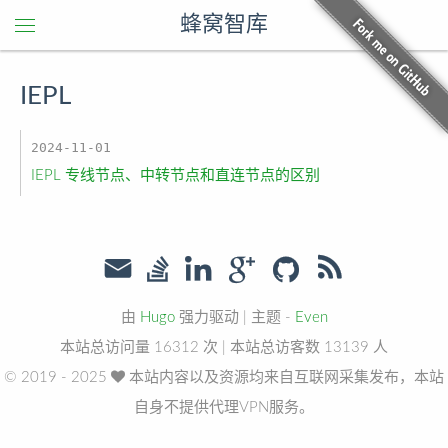
蜂窝智库
IEPL
2024-11-01
IEPL 专线节点、中转节点和直连节点的区别
由
Hugo
强力驱动
|
主题 -
Even
本站总访问量
16312
次
|
本站总访客数
13139
人
© 2019 - 2025
本站内容以及资源均来自互联网采集发布，本站
自身不提供代理VPN服务。