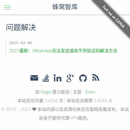
蜂窝智库
问题解决
2025-02-06
2025最新：WhatsApp无法发送或收不到验证码解决方法
由
Hugo
强力驱动
|
主题 -
Even
本站总访问量
16256
次
|
本站总访客数
13084
人
© 2019 - 2025
本站内容以及资源均来自互联网采集发布，本站
自身不提供代理VPN服务。